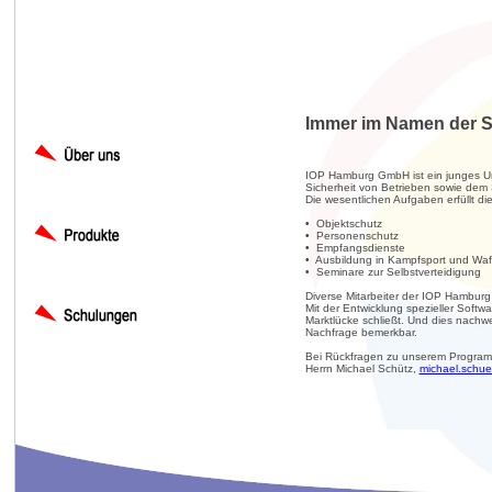
Immer im Namen der S
IOP Hamburg GmbH ist ein junges Unt
Sicherheit von Betrieben sowie dem
Die wesentlichen Aufgaben erfüllt 
• Objektschutz
• Personenschutz
• Empfangsdienste
• Ausbildung in Kampfsport und Wa
• Seminare zur Selbstverteidigung
Diverse Mitarbeiter der IOP Hamburg 
Mit der Entwicklung spezieller Softw
Marktlücke schließt. Und dies nachwe
Nachfrage bemerkbar.
Bei Rückfragen zu unserem Programm
Herrn Michael Schütz,
michael.schu