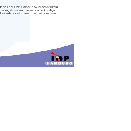
gen über eine Trainer- bzw. Ausbilderlizenz.
feld hinzugekommen, das eine offenkundige
Software-Innovation macht sich eine enorme