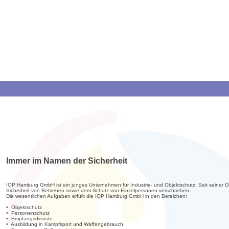
Immer im Namen der Sicherheit
IOP Hamburg GmbH ist ein junges Unternehmen für Industrie- und Objektschutz. Seit seiner G
Sicherheit von Betrieben sowie dem Schutz von Einzelpersonen verschrieben.
Die wesentlichen Aufgaben erfüllt die IOP Hamburg GmbH in den Bereichen:
• Objektschutz
• Personenschutz
• Empfangsdienste
• Ausbildung in Kampfsport und Waffengebrauch