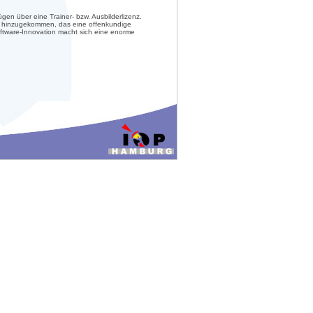
gen über eine Trainer- bzw. Ausbilderlizenz.
feld hinzugekommen, das eine offenkundige
Software-Innovation macht sich eine enorme