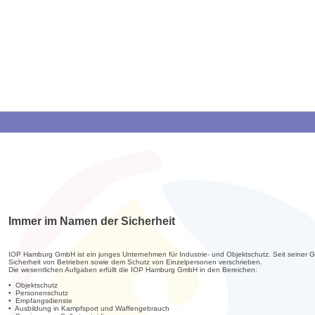
Immer im Namen der Sicherheit
IOP Hamburg GmbH ist ein junges Unternehmen für Industrie- und Objektschutz. Seit seiner G
Sicherheit von Betrieben sowie dem Schutz von Einzelpersonen verschrieben.
Die wesentlichen Aufgaben erfüllt die IOP Hamburg GmbH in den Bereichen:
• Objektschutz
• Personenschutz
• Empfangsdienste
• Ausbildung in Kampfsport und Waffengebrauch