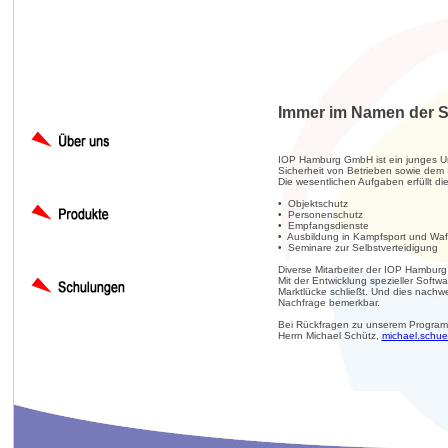
Immer im Namen der S
IOP Hamburg GmbH ist ein junges Unt
Sicherheit von Betrieben sowie dem
Die wesentlichen Aufgaben erfüllt 
• Objektschutz
• Personenschutz
• Empfangsdienste
• Ausbildung in Kampfsport und Wa
• Seminare zur Selbstverteidigung
Diverse Mitarbeiter der IOP Hamburg 
Mit der Entwicklung spezieller Softw
Marktlücke schließt. Und dies nachwe
Nachfrage bemerkbar.
Bei Rückfragen zu unserem Programm
Herrn Michael Schütz,
michael.schu