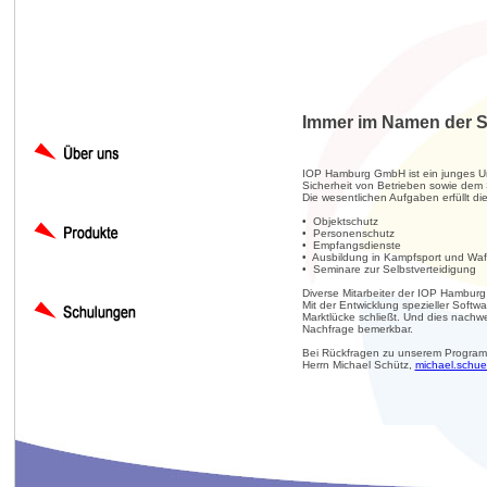
Immer im Namen der S
IOP Hamburg GmbH ist ein junges Unt
Sicherheit von Betrieben sowie dem
Die wesentlichen Aufgaben erfüllt 
• Objektschutz
• Personenschutz
• Empfangsdienste
• Ausbildung in Kampfsport und Wa
• Seminare zur Selbstverteidigung
Diverse Mitarbeiter der IOP Hamburg 
Mit der Entwicklung spezieller Softw
Marktlücke schließt. Und dies nachwe
Nachfrage bemerkbar.
Bei Rückfragen zu unserem Programm
Herrn Michael Schütz,
michael.schu