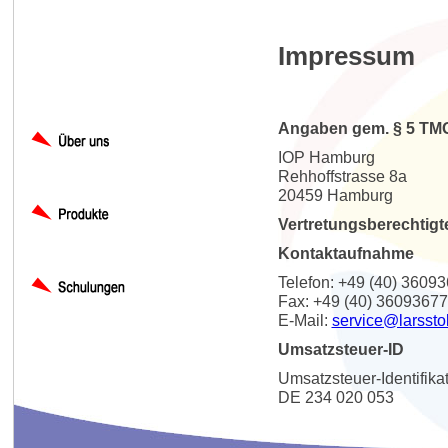
Impressum
Angaben gem. § 5 TM
IOP Hamburg
Rehhoffstrasse 8a
20459 Hamburg
Vertretungsberechtigt
Kontaktaufnahme
Telefon: +49 (40) 3609
Fax: +49 (40) 36093677
E-Mail:
service@larssto
Umsatzsteuer-ID
Umsatzsteuer-Identifik
DE 234 020 053