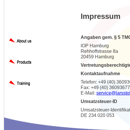
Impressum
Angaben gem. § 5 TM
IOP Hamburg
Rehhoffstrasse 8a
20459 Hamburg
Vertretungsberechtigt
Kontaktaufnahme
Telefon: +49 (40) 3609
Fax: +49 (40) 36093677
E-Mail:
service@larssto
Umsatzsteuer-ID
Umsatzsteuer-Identifik
DE 234 020 053