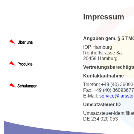
Impressum
Angaben gem. § 5 TM
IOP Hamburg
Rehhoffstrasse 8a
20459 Hamburg
Vertretungsberechtigt
Kontaktaufnahme
Telefon: +49 (40) 3609
Fax: +49 (40) 36093677
E-Mail:
service@larssto
Umsatzsteuer-ID
Umsatzsteuer-Identifik
DE 234 020 053