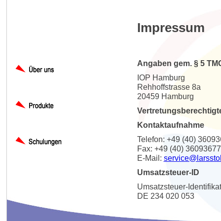
Impressum
Angaben gem. § 5 TM
IOP Hamburg
Rehhoffstrasse 8a
20459 Hamburg
Vertretungsberechtigt
Kontaktaufnahme
Telefon: +49 (40) 3609
Fax: +49 (40) 36093677
E-Mail:
service@larssto
Umsatzsteuer-ID
Umsatzsteuer-Identifik
DE 234 020 053