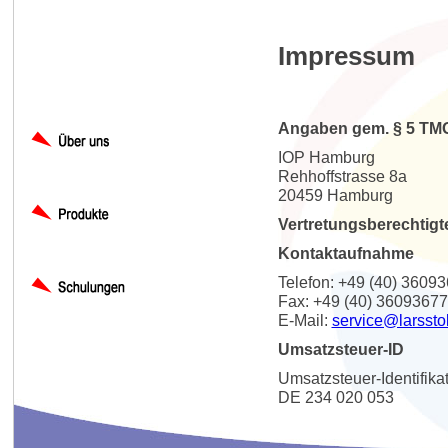
Impressum
Angaben gem. § 5 TM
IOP Hamburg
Rehhoffstrasse 8a
20459 Hamburg
Vertretungsberechtigt
Kontaktaufnahme
Telefon: +49 (40) 3609
Fax: +49 (40) 36093677
E-Mail:
service@larssto
Umsatzsteuer-ID
Umsatzsteuer-Identifik
DE 234 020 053