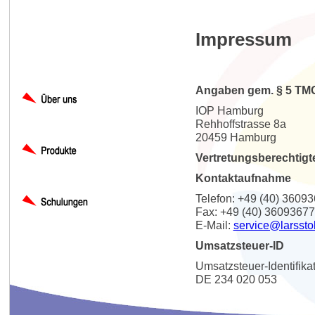
Impressum
Angaben gem. § 5 TM
IOP Hamburg
Rehhoffstrasse 8a
20459 Hamburg
Vertretungsberechtigt
Kontaktaufnahme
Telefon: +49 (40) 3609
Fax: +49 (40) 36093677
E-Mail:
service@larssto
Umsatzsteuer-ID
Umsatzsteuer-Identifik
DE 234 020 053