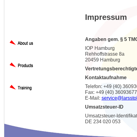
Impressum
Angaben gem. § 5 TM
IOP Hamburg
Rehhoffstrasse 8a
20459 Hamburg
Vertretungsberechtigt
Kontaktaufnahme
Telefon: +49 (40) 3609
Fax: +49 (40) 36093677
E-Mail:
service@larssto
Umsatzsteuer-ID
Umsatzsteuer-Identifik
DE 234 020 053