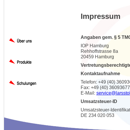
Impressum
Angaben gem. § 5 TM
IOP Hamburg
Rehhoffstrasse 8a
20459 Hamburg
Vertretungsberechtigt
Kontaktaufnahme
Telefon: +49 (40) 3609
Fax: +49 (40) 36093677
E-Mail:
service@larssto
Umsatzsteuer-ID
Umsatzsteuer-Identifik
DE 234 020 053