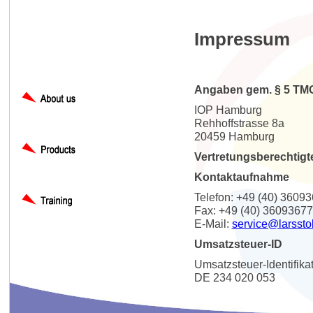
Impressum
Angaben gem. § 5 TM
IOP Hamburg
Rehhoffstrasse 8a
20459 Hamburg
Vertretungsberechtigt
Kontaktaufnahme
Telefon: +49 (40) 3609
Fax: +49 (40) 36093677
E-Mail:
service@larssto
Umsatzsteuer-ID
Umsatzsteuer-Identifik
DE 234 020 053