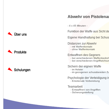
Abwehr von Pistolenan
- 4 x 45 Minuten -
Funktion der Waffe aus Sicht de
Eigene Handhaltung bei Schu
Distanzen zur Abwehr
- mit Waffenkontakt
- ohne Waffenkontakt
Entwaffnen des Gegners
- bei verschiedenen Waffenbedro
- bei verschiedenen Angriffsrichtu
Sichern der eignen Waffe
- im Holster
- im gezogenen schussbereiten Z
Psychologie der Verteidigung 
- Emotionale Vorbereitung
Teamarbeit
- Entwaffnen von Angriffen
- Sicherungsstellung