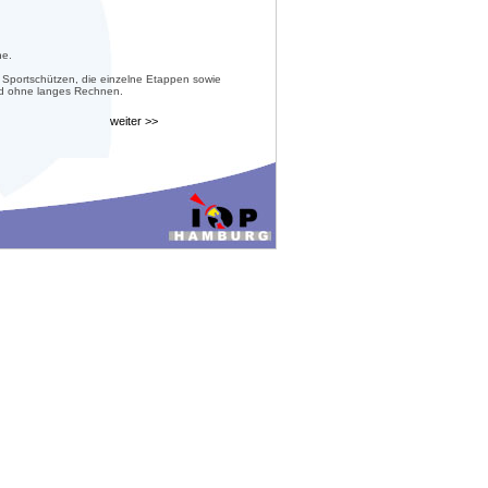
he.
 Sportschützen, die einzelne Etappen sowie
nd ohne langes Rechnen.
weiter >>