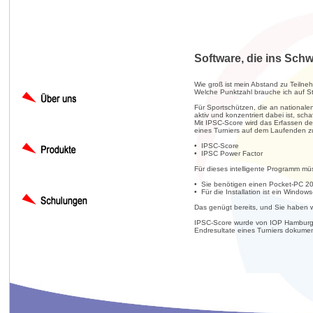
Software, die ins Schwa
Wie groß ist mein Abstand zu Teilne
Welche Punktzahl brauche ich auf St
Für Sportschützen, die an nationale
aktiv und konzentriert dabei ist, scha
Mit IPSC-Score wird das Erfassen de
eines Turniers auf dem Laufenden zu 
• IPSC-Score
• IPSC Power Factor
Für dieses intelligente Programm müs
• Sie benötigen einen Pocket-PC 2
• Für die Installation ist ein Windows
Das genügt bereits, und Sie haben 
IPSC-Score wurde von IOP Hamburg he
Endresultate eines Turniers dokume