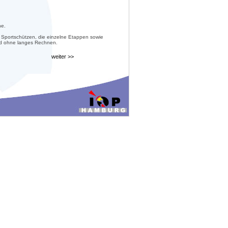
he.
 Sportschützen, die einzelne Etappen sowie
nd ohne langes Rechnen.
weiter >>