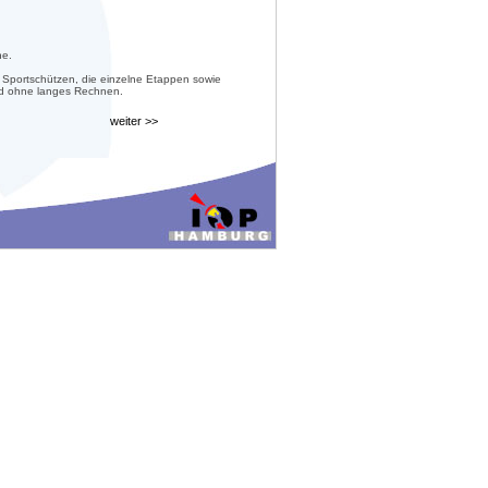
he.
 Sportschützen, die einzelne Etappen sowie
nd ohne langes Rechnen.
weiter >>