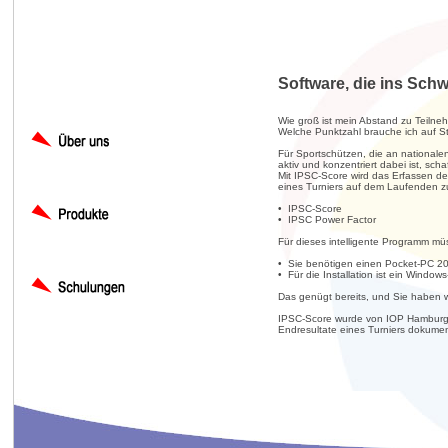
Software, die ins Schwa
Wie groß ist mein Abstand zu Teilne
Welche Punktzahl brauche ich auf St
Für Sportschützen, die an nationale
aktiv und konzentriert dabei ist, scha
Mit IPSC-Score wird das Erfassen de
eines Turniers auf dem Laufenden zu 
• IPSC-Score
• IPSC Power Factor
Für dieses intelligente Programm müs
• Sie benötigen einen Pocket-PC 2
• Für die Installation ist ein Windows
Das genügt bereits, und Sie haben 
IPSC-Score wurde von IOP Hamburg he
Endresultate eines Turniers dokume