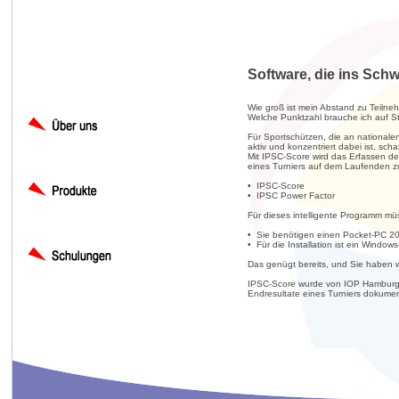
Software, die ins Schwa
Wie groß ist mein Abstand zu Teilne
Welche Punktzahl brauche ich auf St
Für Sportschützen, die an nationale
aktiv und konzentriert dabei ist, scha
Mit IPSC-Score wird das Erfassen de
eines Turniers auf dem Laufenden zu 
• IPSC-Score
• IPSC Power Factor
Für dieses intelligente Programm müs
• Sie benötigen einen Pocket-PC 2
• Für die Installation ist ein Windows
Das genügt bereits, und Sie haben 
IPSC-Score wurde von IOP Hamburg he
Endresultate eines Turniers dokume