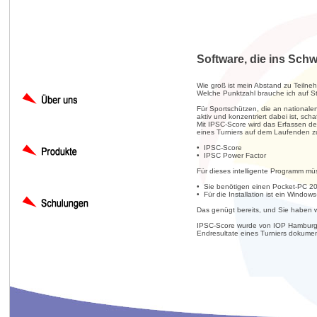
Software, die ins Schwa
Wie groß ist mein Abstand zu Teilne
Welche Punktzahl brauche ich auf St
Für Sportschützen, die an nationale
aktiv und konzentriert dabei ist, scha
Mit IPSC-Score wird das Erfassen de
eines Turniers auf dem Laufenden zu 
• IPSC-Score
• IPSC Power Factor
Für dieses intelligente Programm müs
• Sie benötigen einen Pocket-PC 2
• Für die Installation ist ein Windows
Das genügt bereits, und Sie haben 
IPSC-Score wurde von IOP Hamburg he
Endresultate eines Turniers dokume