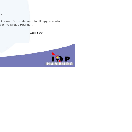
he.
 Sportschützen, die einzelne Etappen sowie
nd ohne langes Rechnen.
weiter >>