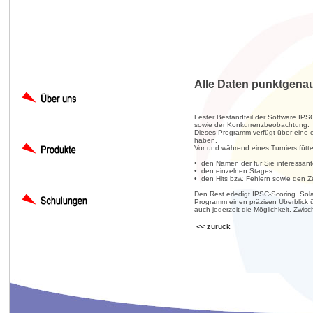
Alle Daten punktgenau
Fester Bestandteil der Software IPS
sowie der Konkurrenzbeobachtung.
Dieses Programm verfügt über eine 
haben.
Vor und während eines Turniers fütte
• den Namen der für Sie interessan
• den einzelnen Stages
• den Hits bzw. Fehlern sowie den Ze
Den Rest erledigt IPSC-Scoring. Sol
Programm einen präzisen Überblick ü
auch jederzeit die Möglichkeit, Zwi
<< zurück