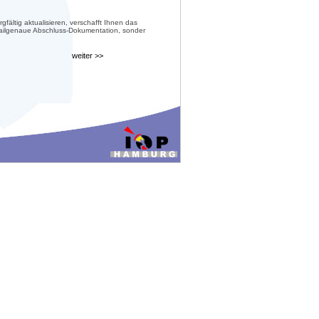
ältig aktualisieren, verschafft Ihnen das
etailgenaue Abschluss-Dokumentation, sonder
weiter >>