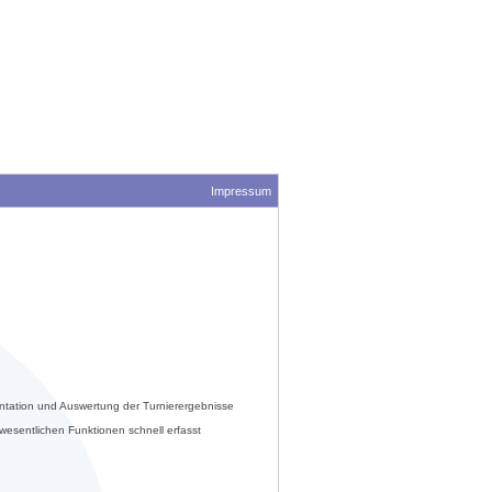
Impressum
ntation und Auswertung der Turnierergebnisse
esentlichen Funktionen schnell erfasst