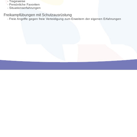
- Trageweise
- Persönliche Favoriten
- Situationserfahrungen
Freikampfübungen mit Schutzausrüstung
- Freie Angriffe gegen freie Verteidigung zum Erweitern der eigenen Erfahrungen