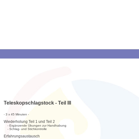
Teleskopschlagstock - Teil III
- 3 x 45 Minuten -
Wiederholung Teil 1 und Teil 2
- Ergänzende Übungen zur Handhabung
- Schlag- und Stichkontrolle
Erfahrungsaustausch