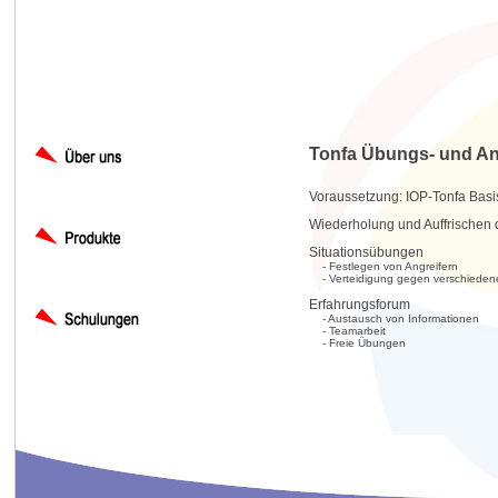
Tonfa Übungs- und A
Voraussetzung: IOP-Tonfa Basis
Wiederholung und Auffrischen 
Situationsübungen
- Festlegen von Angreifern
- Verteidigung gegen verschiedene
Erfahrungsforum
- Austausch von Informationen
- Teamarbeit
- Freie Übungen