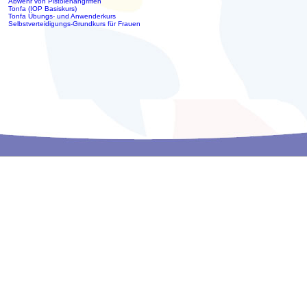
Abwehr von Pistolenangriffen
Tonfa (IOP Basiskurs)
Tonfa Übungs- und Anwenderkurs
Selbstverteidigungs-Grundkurs für Frauen