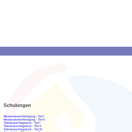
Schulungen
Messerabwehrlehrgang - Teil I
Messerabwehrlehrgang - Teil II
Teleskopschlagstock - Teil I
Teleskopschlagstock - Teil II
Teleskopschlagstock - Teil III