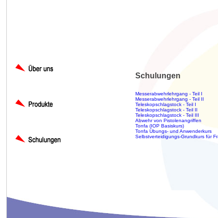
Schulungen
Messerabwehrlehrgang - Teil I
Messerabwehrlehrgang - Teil II
Teleskopschlagstock - Teil I
Teleskopschlagstock - Teil II
Teleskopschlagstock - Teil III
Abwehr von Pistolenangriffen
Tonfa (IOP Basiskurs)
Tonfa Übungs- und Anwenderkurs
Selbstverteidigungs-Grundkurs für F