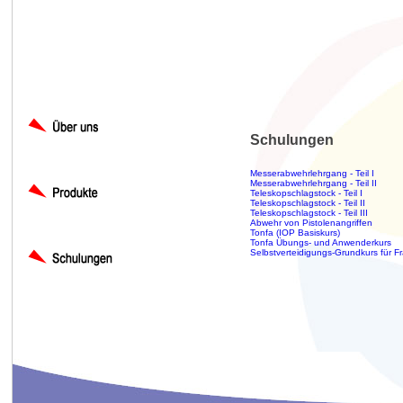
Schulungen
Messerabwehrlehrgang - Teil I
Messerabwehrlehrgang - Teil II
Teleskopschlagstock - Teil I
Teleskopschlagstock - Teil II
Teleskopschlagstock - Teil III
Abwehr von Pistolenangriffen
Tonfa (IOP Basiskurs)
Tonfa Übungs- und Anwenderkurs
Selbstverteidigungs-Grundkurs für F