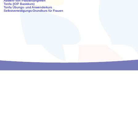
Abwehr von Pistolenangriffen
Tonfa (IOP Basiskurs)
Tonfa Übungs- und Anwenderkurs
Selbstverteidigungs-Grundkurs für Frauen