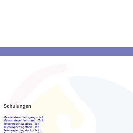
Schulungen
Messerabwehrlehrgang - Teil I
Messerabwehrlehrgang - Teil II
Teleskopschlagstock - Teil I
Teleskopschlagstock - Teil II
Teleskopschlagstock - Teil III